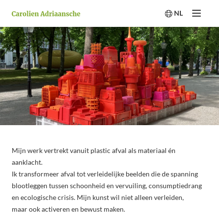
NL
Menu
Switch langua
Mijn werk vertrekt vanuit plastic afval als materiaal én
aanklacht.
Ik transformeer afval tot verleidelijke beelden die de spanning
blootleggen tussen schoonheid en vervuiling, consumptiedrang
en ecologische crisis. Mijn kunst wil niet alleen verleiden,
maar ook activeren en bewust maken.