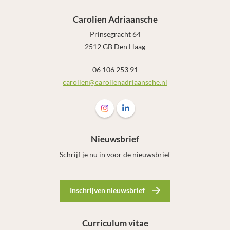
Carolien Adriaansche
Prinsegracht 64
2512 GB Den Haag
06 106 253 91
carolien@carolienadriaansche.nl
Volg ons op Instagram Carolien Adri
Volg ons op LinkedIn Carolien
Nieuwsbrief
Schrijf je nu in voor de nieuwsbrief
Inschrijven nieuwsbrief
Curriculum vitae