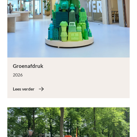
Lees verder
Groenafdruk
2026
Lees verder