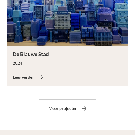
Lees verder
De Blauwe Stad
2024
Lees verder
Meer projecten