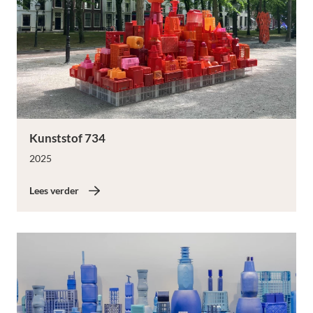
Lees verder
Kunststof 734
2025
Lees verder