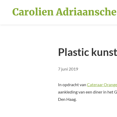
Overslaan en naar de inhoud gaan
Plastic kunst
7 juni 2019
In opdracht van
Cateraar Orange
aankleding van een diner in he
Den Haag.