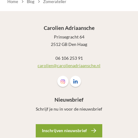
Home
Blog
Zomeratelier
Carolien Adriaansche
Prinsegracht 64
2512 GB Den Haag
06 106 253 91
carolien@carolienadriaansche.nl
Volg ons op Instagram Carolien Adri
Volg ons op LinkedIn Carolien
Nieuwsbrief
Schrijf je nu in voor de nieuwsbrief
Inschrijven nieuwsbrief