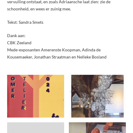
vervuiling ontstaat, en zoals Adriaansche laat zien: zie de
schoonheid, en wees er zuinig mee.
Tekst: Sandra Smets
Dank aan:
CBK Zeeland
Mede-exposanten Amerenste Koopman, Adinda de
Kousemaeker, Jonathan Straatman en Nelleke Bosland