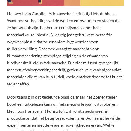
Het werk van Carolien Adriaansche heeft altijd iets dubbels.
Want hoe verbeeldingsvol de wolken en zwermen en steden die
ze bouwt ook zijn, hebben ze een bijsmaak door haar
materiaalkeuze: plastic. Al dertig jaar gebruikt ze hetzelfde
wegwerpplastic dat zo synoniem is geworden voor
milieuvervuiling. Daarmee vraagt ze aandacht voor
klimaatverandering, zeespiegelstijging en de afname van
biodiversiteit, aldus Adriaansche. Die zichzelf rustig vergelijkt
met een afvalverwerkingsbedrijf, gezien de vele vaak afgedankte
materialen die ze van hun tijdelijkheid ontdoet door ze tot kunst
te verheffen.
Doorgaans zijn dat gekleurde plastics, maar het Zomeratelier
bood een uitgelezen kans om iets nieuws te gaan uitproberen:
kleurloos transparant kunststof. Dit komt steeds meer in
productie omdat het beter te recyclen is, en Adriaansche wilde
experimenteren met de visuele mogelijkheden ervan. Welke