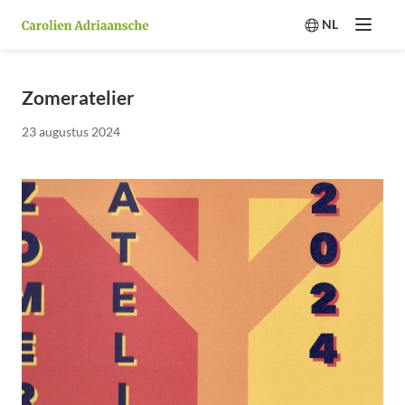
NL
Menu
Switch langua
Zomeratelier
23 augustus 2024