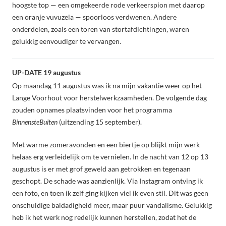
hoogste top — een omgekeerde rode verkeerspion met daarop
een oranje vuvuzela — spoorloos verdwenen. Andere
onderdelen, zoals een toren van stortafdichtingen, waren
gelukkig eenvoudiger te vervangen.
UP-DATE 19 augustus
Op maandag 11 augustus was ik na mijn vakantie weer op het
Lange Voorhout voor herstelwerkzaamheden. De volgende dag
zouden opnames plaatsvinden voor het programma
BinnensteBuiten
(uitzending 15 september).
Met warme zomeravonden en een biertje op blijkt mijn werk
helaas erg verleidelijk om te vernielen. In de nacht van 12 op 13
augustus is er met grof geweld aan getrokken en tegenaan
geschopt. De schade was aanzienlijk. Via Instagram ontving ik
een foto, en toen ik zelf ging kijken viel ik even stil. Dit was geen
onschuldige baldadigheid meer, maar puur vandalisme. Gelukkig
heb ik het werk nog redelijk kunnen herstellen, zodat het de