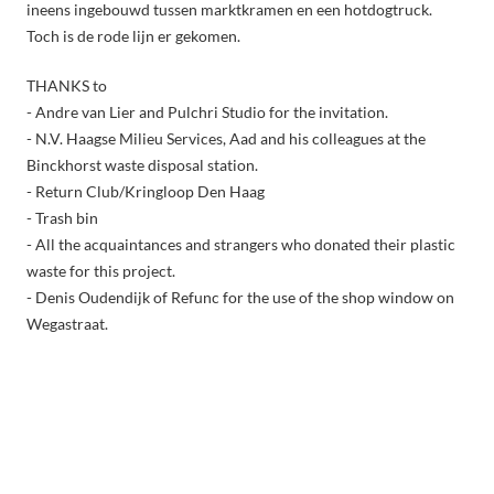
ineens ingebouwd tussen marktkramen en een hotdogtruck.
Toch is de rode lijn er gekomen.
THANKS to
- Andre van Lier and Pulchri Studio for the invitation.
- N.V. Haagse Milieu Services, Aad and his colleagues at the
Binckhorst waste disposal station.
- Return Club/Kringloop Den Haag
- Trash bin
- All the acquaintances and strangers who donated their plastic
waste for this project.
- Denis Oudendijk of Refunc for the use of the shop window on
Wegastraat.