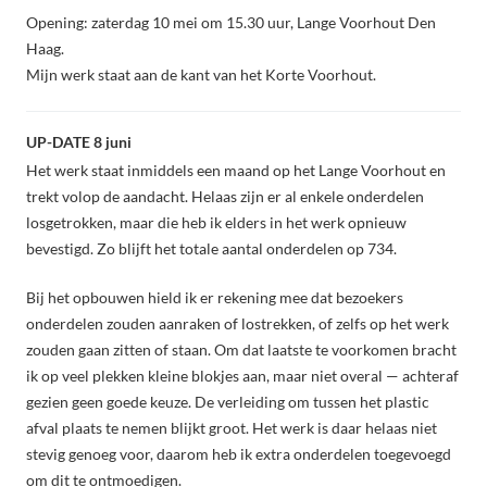
Opening: zaterdag 10 mei om 15.30 uur, Lange Voorhout Den
Haag.
Mijn werk staat aan de kant van het Korte Voorhout.
UP-DATE 8 juni
Het werk staat inmiddels een maand op het Lange Voorhout en
trekt volop de aandacht. Helaas zijn er al enkele onderdelen
losgetrokken, maar die heb ik elders in het werk opnieuw
bevestigd. Zo blijft het totale aantal onderdelen op 734.
Bij het opbouwen hield ik er rekening mee dat bezoekers
onderdelen zouden aanraken of lostrekken, of zelfs op het werk
zouden gaan zitten of staan. Om dat laatste te voorkomen bracht
ik op veel plekken kleine blokjes aan, maar niet overal — achteraf
gezien geen goede keuze. De verleiding om tussen het plastic
afval plaats te nemen blijkt groot. Het werk is daar helaas niet
stevig genoeg voor, daarom heb ik extra onderdelen toegevoegd
om dit te ontmoedigen.