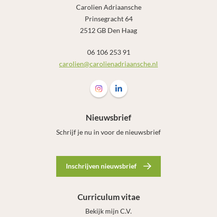
Carolien Adriaansche
Prinsegracht 64
2512 GB Den Haag
06 106 253 91
carolien@carolienadriaansche.nl
Follow us on Instagram Carolien Adr
Follow us on LinkedIn Carolie
Nieuwsbrief
Schrijf je nu in voor de nieuwsbrief
Inschrijven nieuwsbrief
Curriculum vitae
Bekijk mijn C.V.