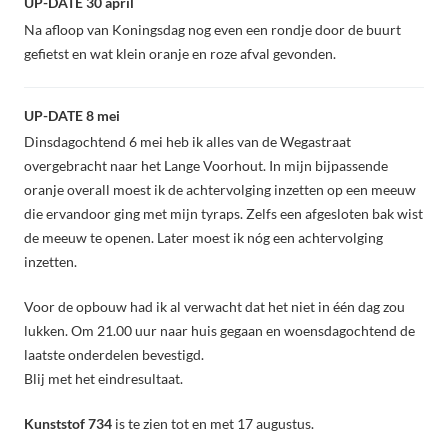
UP-DATE 30 april
Na afloop van Koningsdag nog even een rondje door de buurt
gefietst en wat klein oranje en roze afval gevonden.
UP-DATE 8 mei
Dinsdagochtend 6 mei heb ik alles van de Wegastraat
overgebracht naar het Lange Voorhout. In mijn bijpassende
oranje overall moest ik de achtervolging inzetten op een meeuw
die ervandoor ging met mijn tyraps. Zelfs een afgesloten bak wist
de meeuw te openen. Later moest ik nóg een achtervolging
inzetten.
Voor de opbouw had ik al verwacht dat het niet in één dag zou
lukken. Om 21.00 uur naar huis gegaan en woensdagochtend de
laatste onderdelen bevestigd.
Blij met het eindresultaat.
Kunststof 734
is te zien tot en met 17 augustus.