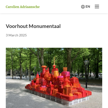
EN
Menu
Switch langua
Voorhout Monumentaal
3 March 2025