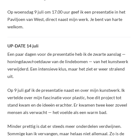
Op woensdag 9 juli om 17.00 uur geef ik een presentatie in het
Paviljoen van West, direct naast mijn werk. Je bent van harte
welkom.
UP-DATE 14 juli
Een paar dagen voor de presentatie heb ik de zwarte aanslag —
honingdauw/roetdauw van de lindebomen — van het kunstwerk
verwijderd. Een intensieve klus, maar het ziet er weer stralend
uit.
Op 9 juli gaf ik de presentatie naast en over mijn kunstwerk. Ik
vertelde over mijn fascinatie voor plastic, hoe dit project tot
stand kwam en de ideeën erachter. Er kwamen twee keer zoveel
mensen als verwacht — het voelde als een warm bad.
Minder prettig is dat er steeds meer onderdelen verdwijnen.
Sommige kan ik vervangen, maar helaas niet allemaal. Zo is de