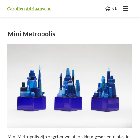
NL
Menu
Switch langua
Mini Metropolis
Mini Metropolis zijn opgebouwd uit op kleur gesorteerd plastic