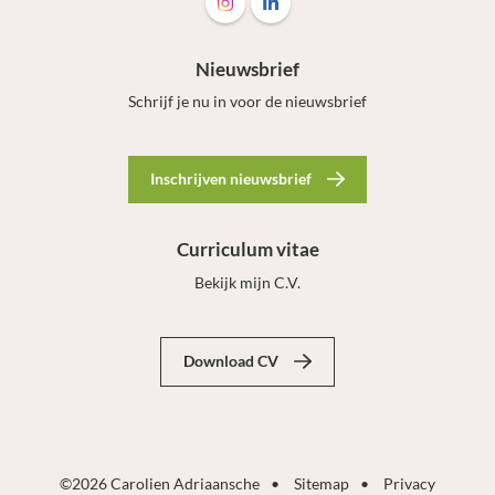
Volg ons op Instagram Carolien Adri
Volg ons op LinkedIn Carolien
Nieuwsbrief
Schrijf je nu in voor de nieuwsbrief
Inschrijven nieuwsbrief
Curriculum vitae
Bekijk mijn C.V.
Download CV
©2026 Carolien Adriaansche
•
Sitemap
•
Privacy