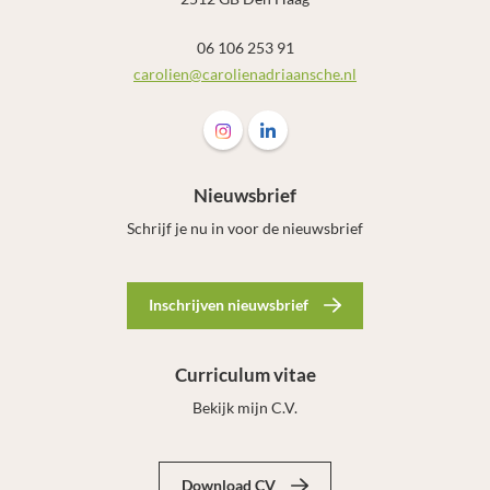
06 106 253 91
carolien@carolienadriaansche.nl
Volg ons op Instagram Carolien Adri
Volg ons op LinkedIn Carolien
Nieuwsbrief
Schrijf je nu in voor de nieuwsbrief
Inschrijven nieuwsbrief
Curriculum vitae
Bekijk mijn C.V.
Download CV