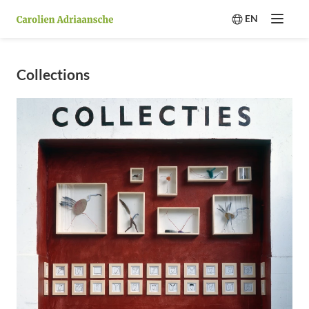
EN
Menu
Switch langua
Collections