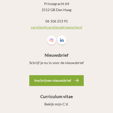
Prinsegracht 64
2512 GB Den Haag
06 106 253 91
carolien@carolienadriaansche.nl
Follow us on Instagram Carolien Adr
Follow us on LinkedIn Carolie
Nieuwsbrief
Schrijf je nu in voor de nieuwsbrief
Inschrijven nieuwsbrief
Curriculum vitae
Bekijk mijn C.V.